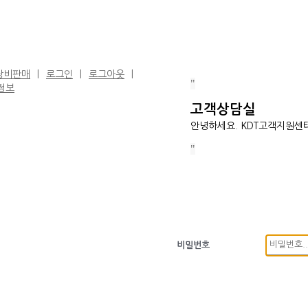
장비판매
로그인
로그아웃
정보
고객상담실
안녕하세요. KDT고객지원센
비밀번호