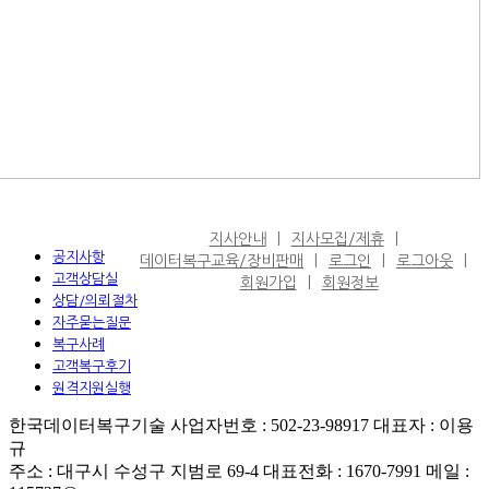
지사안내
지사모집/제휴
공지사항
데이터복구교육/장비판매
로그인
로그아웃
고객상담실
회원가입
회원정보
상담/의뢰절차
자주묻는질문
복구사례
고객복구후기
원격지원실행
한국데이터복구기술 사업자번호 : 502-23-98917 대표자 : 이용
규
주소 : 대구시 수성구 지범로 69-4 대표전화 : 1670-7991 메일 :