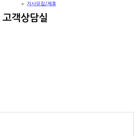
지사모집/제휴
고객상담실