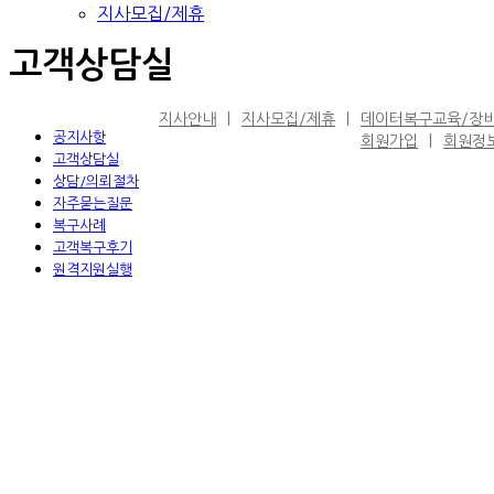
지사모집/제휴
고객상담실
지사안내
지사모집/제휴
데이터복구교육/장
공지사항
회원가입
회원정
고객상담실
상담/의뢰절차
자주묻는질문
복구사례
고객복구후기
원격지원실행