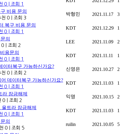
KDT
2021.12.29
1
천 0
|
조회 1
복구 비용 문의
박형민
2021.11.17
3
천 0
|
조회 3
이터 복구 비용 문의
KDT
2021.12.29
1
천 0
|
조회 1
용문의
LEE
2021.11.09
2
 0
|
조회 2
구 비용문의
KDT
2021.11.11
1
천 0
|
조회 1
 데이터복구 가능하신가요?
신영은
2021.10.27
2
천 0
|
조회 2
레이어 데이터복구 가능하신가요?
KDT
2021.11.03
1
천 0
|
조회 1
울트라 잠금해제
익명
2021.10.15
2
 0
|
조회 2
21 울트라 잠금해제
KDT
2021.11.03
1
천 0
|
조회 1
 문의
ruilin
2021.10.05
5
천 0
|
조회 5