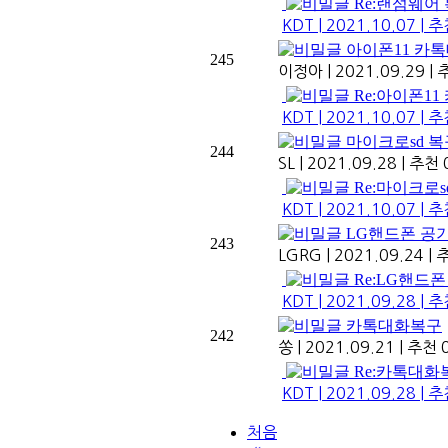
Re:랜섬웨어
KDT
|
2021.10.07
|
추
아이폰11 카
245
이정아
|
2021.09.29
|
추
Re:아이폰1
KDT
|
2021.10.07
|
추
마이크로sd 
244
SL
|
2021.09.28
|
추천 
Re:마이크로
KDT
|
2021.10.07
|
추
LG핸드폰 공
243
LGRG
|
2021.09.24
|
추
Re:LG핸드
KDT
|
2021.09.28
|
추
카톡대화복구
242
쏭
|
2021.09.21
|
추천 
Re:카톡대화
KDT
|
2021.09.28
|
추
처음