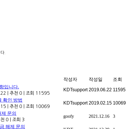
다.
작성자
작성일
조회
항입니다.
KDTsupport
2019.06.22
11595
.22
|
추천 0
|
조회 11595
글 확인 방법
KDTsupport
2019.02.15
10069
.15
|
추천 0
|
조회 10069
 해제 문의
goofy
2021.12.16
3
천 0
|
조회 3
 잠금 해제 문의