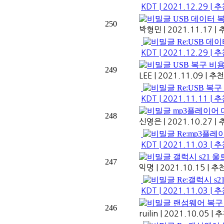
KDT
|
2021.12.29
|
추
USB 데이터 
250
박형민
|
2021.11.17
|
추
Re:USB 데
KDT
|
2021.12.29
|
추
USB 복구 비
249
LEE
|
2021.11.09
|
추천
Re:USB 복
KDT
|
2021.11.11
|
추
mp3플레이어
248
신영은
|
2021.10.27
|
추
Re:mp3플
KDT
|
2021.11.03
|
추
갤럭시 s21 
247
익명
|
2021.10.15
|
추천
Re:갤럭시 s
KDT
|
2021.11.03
|
추
랜섬웨어 복구
246
ruilin
|
2021.10.05
|
추