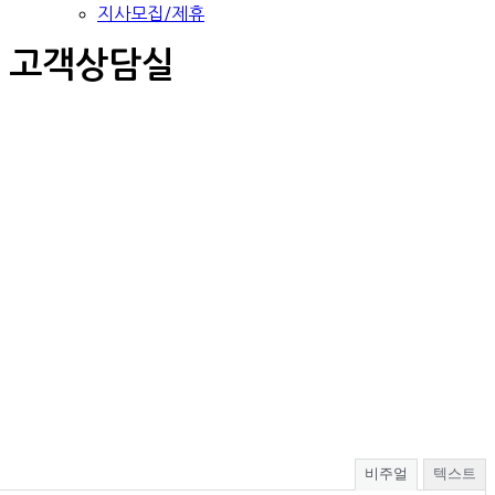
지사모집/제휴
고객상담실
비주얼
텍스트