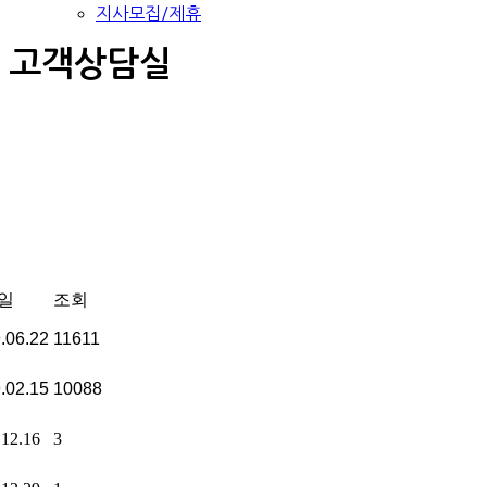
지사모집/제휴
고객상담실
일
조회
.06.22
11611
.02.15
10088
.12.16
3