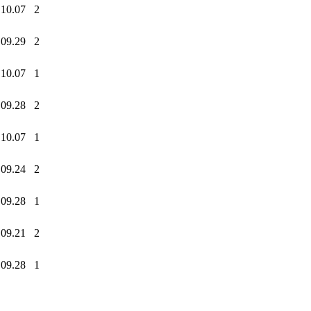
.10.07
2
.09.29
2
.10.07
1
.09.28
2
.10.07
1
.09.24
2
.09.28
1
.09.21
2
.09.28
1