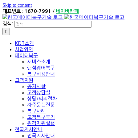
Skip to content
/
대표번호 : 1670-7991
네이버카페
검색:
KDT소개
사업영역
데이터복구
서비스소개
랜섬웨어복구
복구비용안내
고객지원
공지사항
고객상담실
상담/의뢰절차
자주묻는질문
복구사례
고객복구후기
원격지원실행
전국지사안내
전국지사안내