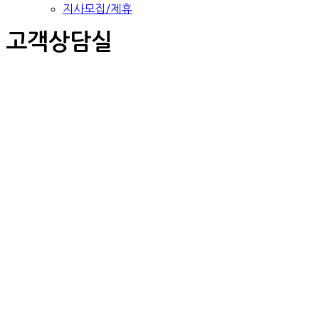
지사모집/제휴
고객상담실