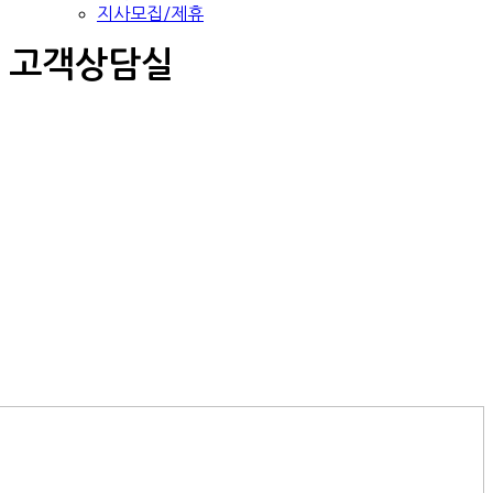
지사모집/제휴
고객상담실