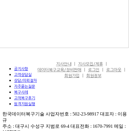
지사안내
지사모집/제휴
공지사항
데이터복구교육/장비판매
로그인
로그아웃
고객상담실
회원가입
회원정보
상담/의뢰절차
자주묻는질문
복구사례
고객복구후기
원격지원실행
한국데이터복구기술 사업자번호 : 502-23-98917 대표자 : 이용
규
주소 : 대구시 수성구 지범로 69-4 대표전화 : 1670-7991 메일 :