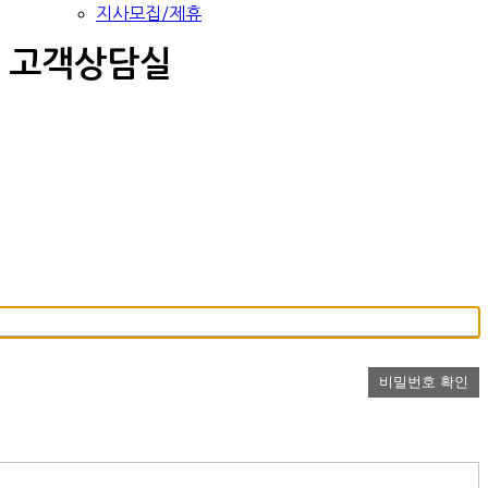
지사모집/제휴
고객상담실
비밀번호 확인