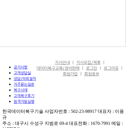
지사안내
지사모집/제휴
공지사항
데이터복구교육/장비판매
로그인
로그아웃
고객상담실
회원가입
회원정보
상담/의뢰절차
자주묻는질문
복구사례
고객복구후기
원격지원실행
한국데이터복구기술 사업자번호 : 502-23-98917 대표자 : 이용
규
주소 : 대구시 수성구 지범로 69-4 대표전화 : 1670-7991 메일 :