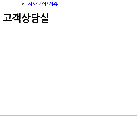
지사모집/제휴
고객상담실