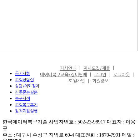
지사안내
지사모집/제휴
공지사항
데이터복구교육/장비판매
로그인
로그아웃
고객상담실
회원가입
회원정보
상담/의뢰절차
자주묻는질문
복구사례
고객복구후기
원격지원실행
한국데이터복구기술 사업자번호 : 502-23-98917 대표자 : 이용
규
주소 : 대구시 수성구 지범로 69-4 대표전화 : 1670-7991 메일 :