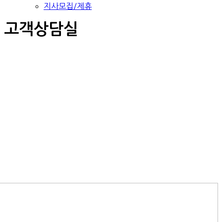
지사모집/제휴
고객상담실