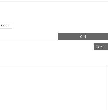
마지막
검색
글쓰기