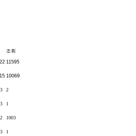
조회
22
11595
15
10069
03
2
13
1
02
1003
13
1