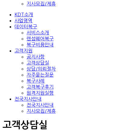
지사모집/제휴
KDT소개
사업영역
데이터복구
서비스소개
랜섬웨어복구
복구비용안내
고객지원
공지사항
고객상담실
상담/의뢰절차
자주묻는질문
복구사례
고객복구후기
원격지원실행
전국지사안내
전국지사안내
지사모집/제휴
고객상담실