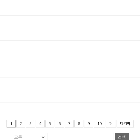
1
2
3
4
5
6
7
8
9
10
»
마지막
검색