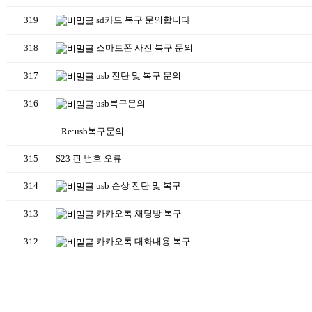
319
sd카드 복구 문의합니다
318
스마트폰 사진 복구 문의
317
usb 진단 및 복구 문의
316
usb복구문의
Re:usb복구문의
315
S23 핀 번호 오류
314
usb 손상 진단 및 복구
313
카카오톡 채팅방 복구
312
카카오톡 대화내용 복구