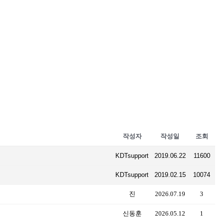
작성자
작성일
조회
KDTsupport
2019.06.22
11600
KDTsupport
2019.02.15
10074
진
2026.07.19
3
신동훈
2026.05.12
1