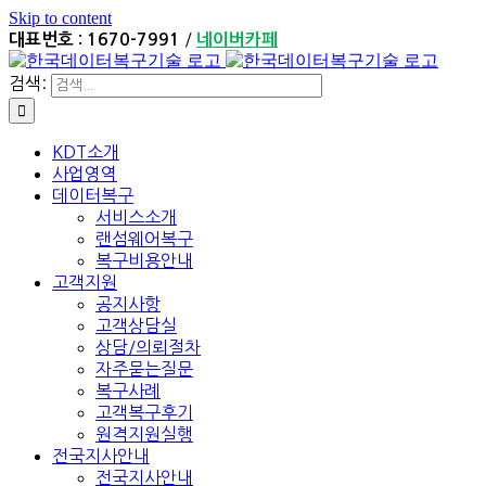
Skip to content
/
대표번호 : 1670-7991
네이버카페
검색:
KDT소개
사업영역
데이터복구
서비스소개
랜섬웨어복구
복구비용안내
고객지원
공지사항
고객상담실
상담/의뢰절차
자주묻는질문
복구사례
고객복구후기
원격지원실행
전국지사안내
전국지사안내