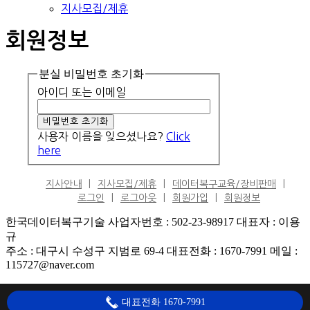
지사모집/제휴
회원정보
분실 비밀번호 초기화
아이디 또는 이메일
사용자 이름을 잊으셨나요?
Click
here
지사안내
지사모집/제휴
데이터복구교육/장비판매
로그인
로그아웃
회원가입
회원정보
한국데이터복구기술 사업자번호 : 502-23-98917 대표자 : 이용
규
주소 : 대구시 수성구 지범로 69-4 대표전화 : 1670-7991 메일 :
115727@naver.com
대표전화 1670-7991
Go to Top