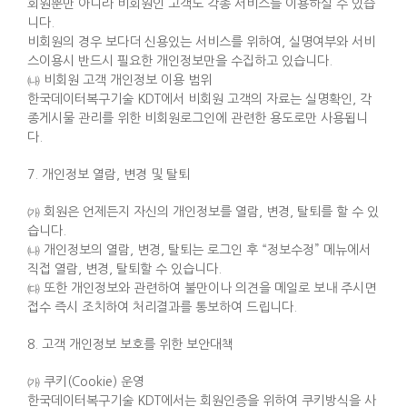
회원뿐만 아니라 비회원인 고객도 각종 서비스를 이용하실 수 있습
니다.
비회원의 경우 보다더 신용있는 서비스를 위하여, 실명여부와 서비
스이용시 반드시 필요한 개인정보만을 수집하고 있습니다.
㈏ 비회원 고객 개인정보 이용 범위
한국데이터복구기술 KDT에서 비회원 고객의 자료는 실명확인, 각
종게시물 관리를 위한 비회원로그인에 관련한 용도로만 사용됩니
다.
7. 개인정보 열람, 변경 및 탈퇴
㈎ 회원은 언제든지 자신의 개인정보를 열람, 변경, 탈퇴를 할 수 있
습니다.
㈏ 개인정보의 열람, 변경, 탈퇴는 로그인 후 “정보수정” 메뉴에서
직접 열람, 변경, 탈퇴할 수 있습니다.
㈐ 또한 개인정보와 관련하여 불만이나 의견을 메일로 보내 주시면
접수 즉시 조치하여 처리결과를 통보하여 드립니다.
8. 고객 개인정보 보호를 위한 보안대책
㈎ 쿠키(Cookie) 운영
한국데이터복구기술 KDT에서는 회원인증을 위하여 쿠키방식을 사