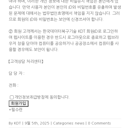
여야 하며, 이러한 개인 정보에 대한 비밀유지 책임은 본인에게 있
습니다. 만약 사용자 본인이 본인의 ID와 비밀번호를 유출하여 발생
된 문제에 대해서는 법무법인효명에서 책임을 지지 않습니다. 그러
므로 회원의 ID와 비밀번호는 보안에 신경쓰셔야 합니다.
② 회원 고객께서는 한국데이터복구기술 KDT 회원ID로 로그인하
여 웹사이트를 이용한 경우 반드시 로그아웃으로 종료하고 웹브라
우저 창을 닫아야 컴퓨터를 공유하거나 공공장소에서 컴퓨터를 사
용할 경우에도 보안이 됩니다.
【고객상담 처리센터】
담 당 자 :
전화 :
개인정보취급방침에 동의합니다.
*
필수란
By
KDT
|
9월 5th, 2025
|
Categories:
news
|
0 Comments