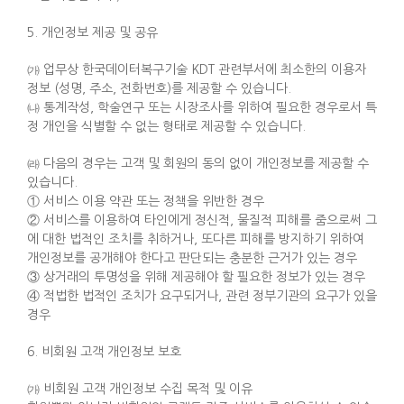
5. 개인정보 제공 및 공유
㈎ 업무상 한국데이터복구기술 KDT 관련부서에 최소한의 이용자
정보 (성명, 주소, 전화번호)를 제공할 수 있습니다.
㈏ 통계작성, 학술연구 또는 시장조사를 위하여 필요한 경우로서 특
정 개인을 식별할 수 없는 형태로 제공할 수 있습니다.
㈑ 다음의 경우는 고객 및 회원의 동의 없이 개인정보를 제공할 수
있습니다.
① 서비스 이용 약관 또는 정책을 위반한 경우
② 서비스를 이용하여 타인에게 정신적, 물질적 피해를 줌으로써 그
에 대한 법적인 조치를 취하거나, 또다른 피해를 방지하기 위하여
개인정보를 공개해야 한다고 판단되는 충분한 근거가 있는 경우
③ 상거래의 투명성을 위해 제공해야 할 필요한 정보가 있는 경우
④ 적법한 법적인 조치가 요구되거나, 관련 정부기관의 요구가 있을
경우
6. 비회원 고객 개인정보 보호
㈎ 비회원 고객 개인정보 수집 목적 및 이유