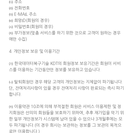
㈐ 주소
㈑ 전화번호
㈒ E-MAIL 주소
㈓ 희망ID(회원의 경우)
㈔ 비밀번호(회원의 경우)
㈗ 부가정보(맞춤 서비스를 하기 위한 것으로 고객이 원하는 경우
에만 수집)
4. 개인정보 보유 및 이용기간
㈎ 한국데이터복구기술 KDT의 회원정보 보유기간은 회원이 서비
스를 이용하는 기간동안만 정보를 보유하고 있습니다.
㈏ 탈퇴회원인 경우 해당 고객의 개인정보는 지체없이 파기됩니다.
단, 잔여처리사항이 있을 경우 잔여처리 사항이 완료되는 즉시 파기
합니다.
㈘ 이용약관 10조에 의해 부적절한 회원은 서비스 이용제한 및 정
지회원은 선의의 회원들을 보호하기 위하여, 추후 재가입을 막기 위
한 일부 개인정보가 시스템에 남아 있을 수 있으나 3개월후에는 모
두 파기됩니다.(이 경우 회사는 보관하는 정보를 그 보관의 목적으
로만 이용합니다.)