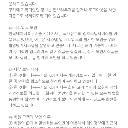
용하고 있습니다.
쿠키에 기록되었던 정보는 웹브라우저를 닫거나 로그아웃을 하면
자동으로 삭제되도록 되어 있습니다.
㈏ 네트워크 보안
한국데이터복구기술 KDT에서는 국내유수의 웹호스팅서비스를 이
용하고 있으며, 이곳은 시스템 및 네트워크의 철저한 보안을 위해
침입방지시스템을 운영하고 있습니다. 새로운 해커 기술에 대비하
여 주기적인 업그레이드 및 시스템을 점검하고, 상시 보안시스템을
모니터링하는 등 철저히 보안을 하고 있습니다.
㈐ 내부 보안 대책
① 한국데이터복구기술 KDT에서는 개인정보 관리업무에 대한 권
한 및 인력을 최소한으로 한정하여 운영하고 있습니다.
② 한국데이터복구기술 KDT에서는 회원 고객 본인의 요청에 의해
개인정보를 취급할 때 회원이 본인임을 판단할 수 있는 모든 방법을
동원하여 확인하며, 개인정보가 보다 안전하게 관리되도록 최선을
다하고 있습니다.
㈑ 회원 고객의 보안 의무
① 회원의 ID와 비밀번호는 본인만이 이용해서 개인정보에 접근하