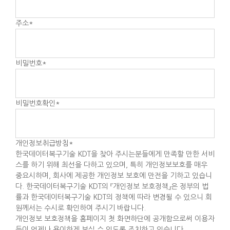
주소
*
비밀번호
*
비밀번호확인
*
개인정보취급방침
*
한국데이터복구기술 KDT을 찾아 주시는분들에게 만족할 만한 서비
스를 하기 위해 최선을 다하고 있으며, 특히 개인정보보호를 매우
중요시하며, 회사에 제공한 개인정보 보호에 만전을 기하고 있습니
다. 한국데이터복구기술 KDT의 『개인정보 보호정책』은 정부의 법
률과 한국데이터복구기술 KDT의 정책에 따라 변경될 수 있으니 회
원께서는 수시로 확인하여 주시기 바랍니다.
개인정보 보호정책을 홈페이지 첫 화면하단에 공개함으로써 이용자
들이 언제나 용이하게 보실 수 있도록 조치하고 있습니다.