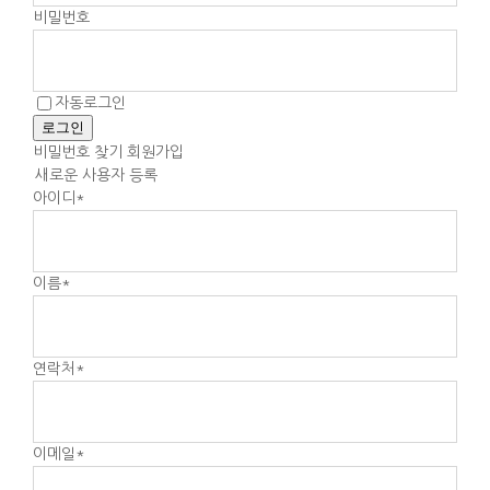
비밀번호
자동로그인
로그인
비밀번호 찾기
회원가입
새로운 사용자 등록
아이디
*
이름
*
연락처
*
이메일
*