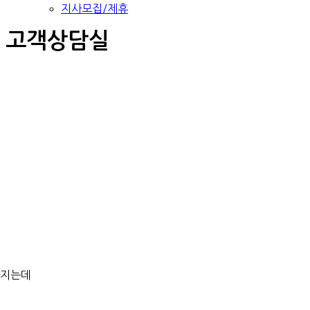
지사모집/제휴
고객상담실
라지는데